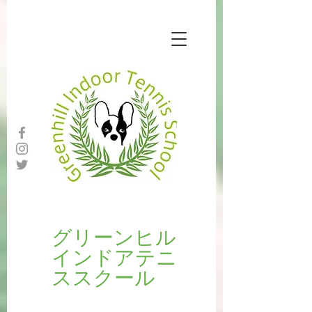
​​グリーンヒル
インドアテニ
ススクール