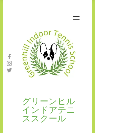
​​グリーンヒル
インドアテニ
ススクール