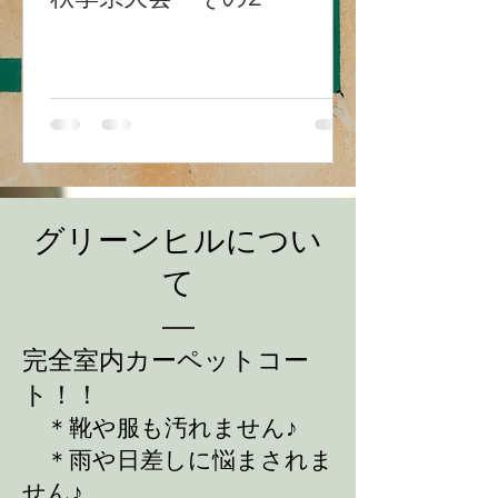
グリーンヒルについ
て
​完全室内カーペットコー
ト！！
＊靴や服も汚れません♪
＊雨や日差しに悩まされま
せん♪