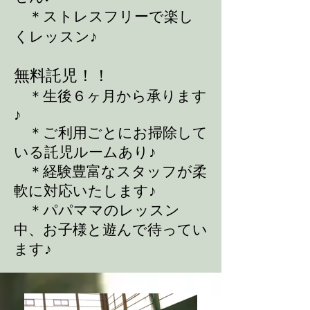
＊ストレスフリーで楽し
くレッスン♪
無料託児！！
＊生後６ヶ月から承ります
♪
＊ご利用ごとにお掃除して
いる託児ルームあり♪
＊経験豊富なスタッフが柔
軟に対応いたします♪
＊パパママのレッスン
中、お子様と遊んで待ってい
ます♪