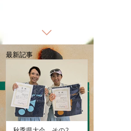
最新記事
秋季県大会 その2